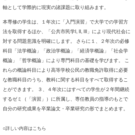
軸として学際的に現実の諸課題に取り組みます。
本専修の学生は、１年次に「入門演習」で大学での学習方
法を取得するほか、「公共市民学I, II, III」により現代社会に
対する問題意識を明確にします。 さらに１、２年次の必修
科目「法学概論」「政治学概論」「経済学概論」「社会学
概論」「哲学概論」により専門科目の基礎を学びます。 こ
れらの概論科目により高等学校公民の教職免許取得に必要
な教職科目のうち、教科に関する科目をすべて取得するこ
とができます。 ３、４年次にはすべての学生が２年間継続
するゼミ（「演習」）に所属し、専任教員の指導のもとで
自分の研究成果を卒業論文・卒業研究の形でまとめます。
○詳しい内容はこちら