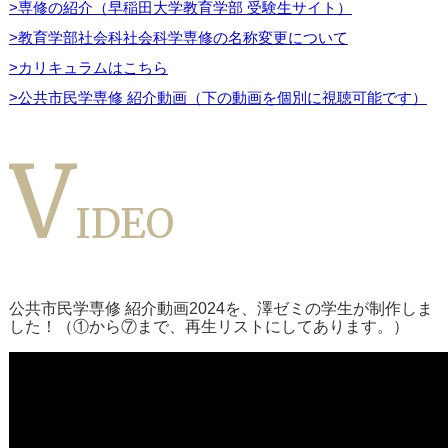
>専修の紹介（早稲田大学教育学部 受験生サイト）
>教育学部社会科社会科学専修の名称変更について
>カリキュラムはこちら
>公共市民学専修 紹介動画（下の動画を個別に視聴可能です）
V
IDEO
公共市民学専修 紹介動画2024を、澤ゼミの学生が制作しま
した！（①から⑦まで、再生リストにしてあります。）