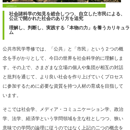
公共市民学とは
社会諸科学の知見を総合しつつ、自立した市民による、
公正で開かれた社会のあり方を追究
理解し、判断し、実践する「本物の力」を養うカリキュラ
ム
公共市民学専修では、「公共」と「市民」という２つの概
念を手がかりとして、今日の世界を社会科学的に理解しま
す。その上で、さまざまな立場の個人や集団が相互の対話
と批判を通じて、より良い社会を作り上げていくプロセス
に参加するために必要な資質を持つ人材の育成を目指して
います。
そこでは社会学、メディア・コミュニケーション学、政治
学、法学、経済学という学問領域を主な柱としつつ、狭い
意味での学問の論理に従うのではなく上記の二つの概念を